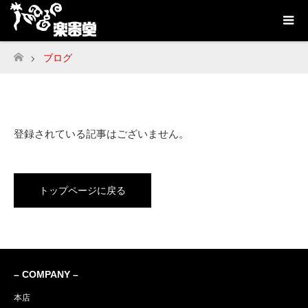
ブログ
ホーム
登録されている記事はございません。
トップページに戻る
– COMPANY –
本店